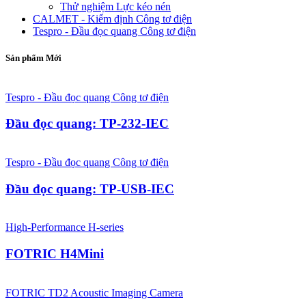
Thử nghiệm Lực kéo nén
CALMET - Kiểm định Công tơ điện
Tespro - Đầu đọc quang Công tơ điện
Sản phẩm Mới
Tespro - Đầu đọc quang Công tơ điện
Đầu đọc quang: TP-232-IEC
Tespro - Đầu đọc quang Công tơ điện
Đầu đọc quang: TP-USB-IEC
High-Performance H-series
FOTRIC H4Mini
FOTRIC TD2 Acoustic Imaging Camera