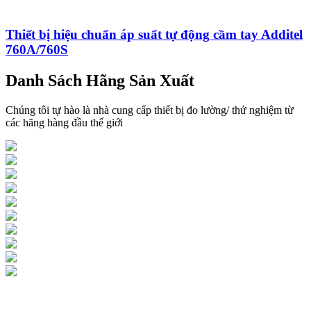
Thiết bị hiệu chuẩn áp suất tự động cầm tay Additel
760A/760S
Danh Sách Hãng Sản Xuất
Chúng tôi tự hào là nhà cung cấp thiết bị đo lường/ thử nghiệm từ
các hãng hàng đầu thế giới