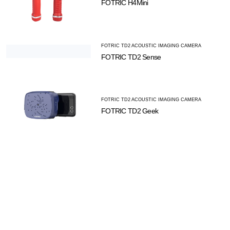
FOTRIC H4Mini
FOTRIC TD2 ACOUSTIC IMAGING CAMERA
FOTRIC TD2 Sense
FOTRIC TD2 ACOUSTIC IMAGING CAMERA
FOTRIC TD2 Geek
Thiết bị kiểm tra phóng điện cục bộ đa chức năng MCPD004