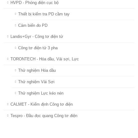
HVPD - Phóng điện cục bộ
Thiết bị kiểm tra PD cầm tay
Cảm biến đo PD
Landis+Gyr - Công tơ điện tử
Công tơ điện tử 3 pha
TORONTECH - Hóa dầu, Vải sợi, Lực
Thử nghiệm Hóa dầu
Thử nghiệm Vải Sợi
Thử nghiệm Lực kéo nén
CALMET - Kiểm định Công tơ điện
Tespro - Đầu đọc quang Công tơ điện