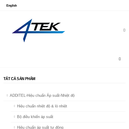
English
TẤT CẢ SẢN PHẨM
ADDITEL-Hiệu chuẩn Áp suất-Nhiệt độ
Hiệu chuẩn nhiệt độ & lò nhiệt
Bộ điều khiển áp suất
Hiệu chuẩn áp suất tự động