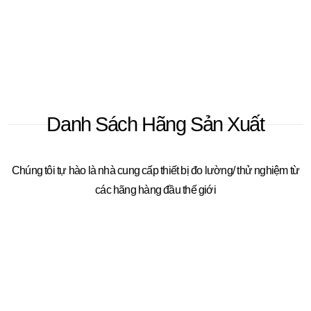
Danh Sách Hãng Sản Xuất
Chúng tôi tự hào là nhà cung cấp thiết bị đo lường/ thử nghiệm từ
các hãng hàng đầu thế giới
Portable Three Phase Meter Test Equipment UTI-SR01