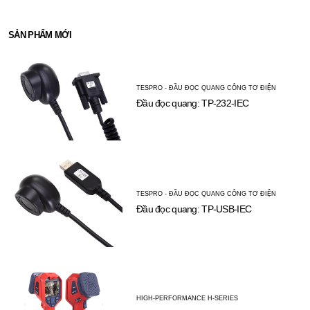
SẢN PHẨM MỚI
TESPRO - ĐẦU ĐỌC QUANG CÔNG TƠ ĐIỆN
Đầu đọc quang: TP-232-IEC
TESPRO - ĐẦU ĐỌC QUANG CÔNG TƠ ĐIỆN
Đầu đọc quang: TP-USB-IEC
HIGH-PERFORMANCE H-SERIES