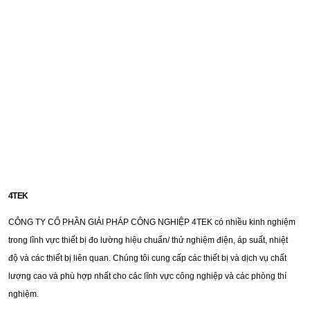
4TEK
Portable Three Phase Reference Standard Meter MCST01 series
CÔNG TY CỔ PHẦN GIẢI PHÁP CÔNG NGHIỆP 4TEK có nhiều kinh nghiệm
trong lĩnh vực thiết bị đo lường hiệu chuẩn/ thử nghiệm điện, áp suất, nhiệt
độ và các thiết bị liên quan. Chúng tôi cung cấp các thiết bị và dịch vụ chất
lượng cao và phù hợp nhất cho các lĩnh vực công nghiệp và các phòng thí
nghiệm.