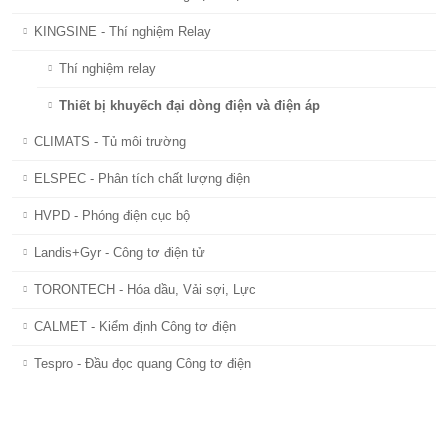
KINGSINE - Thí nghiệm Relay
Thí nghiệm relay
Thiết bị khuyếch đại dòng điện và điện áp
CLIMATS - Tủ môi trường
ELSPEC - Phân tích chất lượng điện
HVPD - Phóng điện cục bộ
Landis+Gyr - Công tơ điện tử
TORONTECH - Hóa dầu, Vải sợi, Lực
CALMET - Kiểm định Công tơ điện
Tespro - Đầu đọc quang Công tơ điện