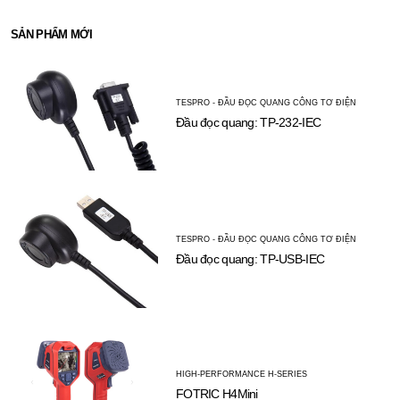
SẢN PHẨM MỚI
TESPRO - ĐẦU ĐỌC QUANG CÔNG TƠ ĐIỆN
Đầu đọc quang: TP-232-IEC
TESPRO - ĐẦU ĐỌC QUANG CÔNG TƠ ĐIỆN
Đầu đọc quang: TP-USB-IEC
HIGH-PERFORMANCE H-SERIES
FOTRIC H4Mini