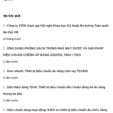
TIN TỨC MỚI
Công ty 4TEK tham gia Hội nghị Khoa học Kỹ thuật Đo lường Toàn quốc
lần thứ VIII
10 tháng trước
ỨNG DỤNG PHÒNG SẠCH TRONG NHÀ MÁY DƯỢC VÀ GIẢI PHÁP
HIỆU CHUẨN CHÊNH ÁP BẰNG ADDITEL 760A / 760S
2 năm trước
Xem nhanh: Thiết bị hiệu chuẩn đa năng cầm tay TD1858
2 năm trước
Giới thiệu dòng TD45: Thiết bị hiệu chuẩn tiêu chuẩn đồng hồ đo năng
lượng ba pha
2 năm trước
Hiệu chuẩn đang hoạt động: Kiểm tra thiết bị hiệu chuẩn đa chức năng