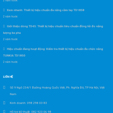
2 năm trước
Xem nhanh: Thiết bị hiệu chuẩn đa năng cầm tay TD1858
2 năm trước
Giới thiệu dòng TD45: Thiết bị hiệu chuẩn tiêu chuẩn đồng hồ đo năng
lượng ba pha
2 năm trước
Hiệu chuẩn đang hoạt động: Kiểm tra thiết bị hiệu chuẩn đa chức năng
TUNKIA TD1850
2 năm trước
LIÊN HỆ
Số 9 Ngõ 234/1 Đường Hoàng Quốc Việt, Ph. Nghĩa Đô, TP Hà Nội, Việt
Nam
Kinh doanh: 098 298 03 83
Hỗ trợ kỹ thuật: 082 923 06 98