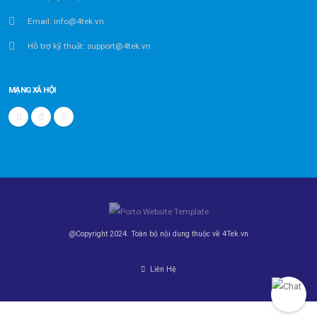
Email: info@4tek.vn
Hỗ trợ kỹ thuật: support@4tek.vn
MẠNG XÃ HỘI
@Copyright 2024. Toàn bộ nội dung thuộc về 4Tek.vn
Liên Hệ