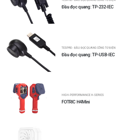
Đầu đọc quang: TP-232-IEC
TESPRO - ĐẦU ĐỌC QUANG CÔNG TƠ ĐIỆN
Đầu đọc quang: TP-USB-IEC
HIGH-PERFORMANCE H-SERIES
FOTRIC H4Mini