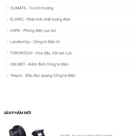
CLIMATS - Tủ môi trường
ELSPEC - Phân tích chất lượng điện
HVPD - Phóng điện cục bộ
Landis+Gyr - Công tơ điện tử
TORONTECH - Hóa dầu, Vải sợi, Lực
CALMET - Kiểm định Công tơ điện
Tespro - Đầu đọc quang Công tơ điện
SẢN PHẨM MỚI
TESPRO - ĐẦU ĐỌC QUANG CÔNG TƠ ĐIỆN