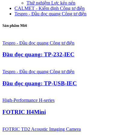
Thử nghiệm Lực kéo nén
CALMET - Kiểm định Công tơ điện
Tespro - Đầu đọc quang Công tơ điện
Sản phẩm Mới
Tespro - Đầu đọc quang Công tơ điện
Đầu đọc quang: TP-232-IEC
Tespro - Đầu đọc quang Công tơ điện
Đầu đọc quang: TP-USB-IEC
High-Performance H-series
FOTRIC H4Mini
FOTRIC TD2 Acoustic Imaging Camera