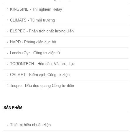
KINGSINE - Thí nghiệm Relay
CLIMATS - Tủ môi trường
ELSPEC - Phân tích chất lượng điện
HVPD - Phóng điện cục bộ
Landis+Gyr - Công tơ điện tử
TORONTECH - Hóa dầu, Vải sợi, Lực
CALMET - Kiểm định Công tơ điện
Tespro - Đầu đọc quang Công tơ điện
SẢN PHẨM
Thiết bị hiệu chuẩn điện