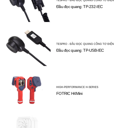
TESPRO - ĐẦU ĐỌC QUANG CÔNG TƠ ĐIỆN
Đầu đọc quang: TP-232-IEC
TESPRO - ĐẦU ĐỌC QUANG CÔNG TƠ ĐIỆN
Đầu đọc quang: TP-USB-IEC
HIGH-PERFORMANCE H-SERIES
FOTRIC H4Mini