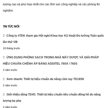
lượng cao và phù hợp nhất cho các lĩnh vực công nghiệp và các phòng thí
nghiệm.
TIN TỨC MỚI
Công ty 4TEK tham gia Hội nghị Khoa học Kỹ thuật Đo lường Toàn quốc
lần thứ VIII
10 tháng trước
ỨNG DỤNG PHÒNG SẠCH TRONG NHÀ MÁY DƯỢC VÀ GIẢI PHÁP
HIỆU CHUẨN CHÊNH ÁP BẰNG ADDITEL 760A / 760S
2 năm trước
Xem nhanh: Thiết bị hiệu chuẩn đa năng cầm tay TD1858
2 năm trước
Giới thiệu dòng TD45: Thiết bị hiệu chuẩn tiêu chuẩn đồng hồ đo năng
lượng ba pha
2 năm trước