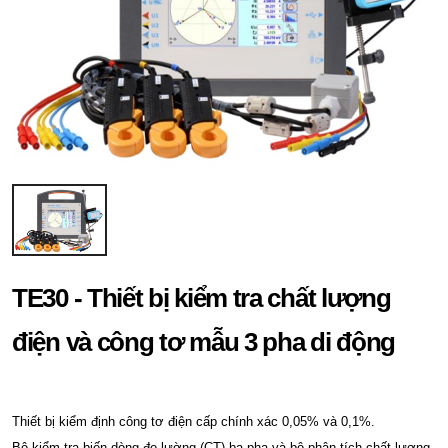
TE30 - Thiết bị kiểm tra chất lượng
điện và công tơ mẫu 3 pha di động
Thiết bị kiểm định công tơ điện cấp chính xác 0,05% và 0,1%.
Bộ kiểm tra biến dòng đo lường (CT) ba pha và bộ phân tích chất lượng