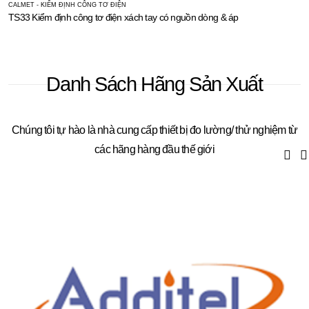
CALMET - KIỂM ĐỊNH CÔNG TƠ ĐIỆN
TS33 Kiểm định công tơ điện xách tay có nguồn dòng & áp
Danh Sách Hãng Sản Xuất
Chúng tôi tự hào là nhà cung cấp thiết bị đo lường/ thử nghiệm từ
các hãng hàng đầu thế giới