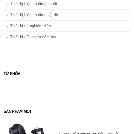
Thiết bị hiệu chuẩn áp suất
Thiết bị hiệu chuẩn nhiệt độ
Thiết bị thí nghiệm điện
Thiết bị / Dụng cụ cầm tay
TỪ KHÓA
TE30
CÔNG TƠ MẪU
THIẾT BỊ ĐIỆN
CALMET
SẢN PHẨM MỚI