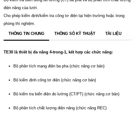
điện năng của lưới.
Cho phép kiểm định/kiểm tra công tơ điện tại hiện trường hoặc trong
phòng thí nghiệm.
THÔNG TIN CHUNG
THÔNG SỐ KỸ THUẬT
TÀI LIỆU
TE30 là thiết bị đa năng 4-trong-1, kết hợp các chức năng:
Bộ phân tích mạng điện ba pha (chức năng cơ bản)
Bộ kiểm định công tơ điện (chức năng cơ bản)
Bộ kiểm tra biến điện đo lường (CT/PT) (chức năng cơ bản)
Bộ phân tích chất lượng điện năng (chức năng REC)