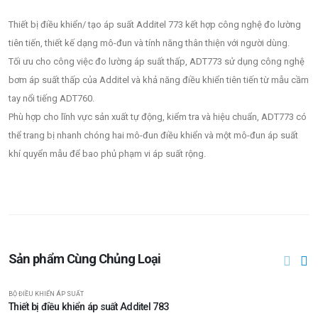
Thiết bị điều khiển/ tạo áp suất Additel 773 kết hợp công nghệ đo lường
tiên tiến, thiết kế dạng mô-đun và tính năng thân thiện với người dùng.
Tối ưu cho công việc đo lường áp suất thấp, ADT773 sử dụng công nghệ
bơm áp suất thấp của Additel và khả năng điều khiển tiên tiến từ mẫu cầm
tay nổi tiếng ADT760.
Phù hợp cho lĩnh vực sản xuất tự động, kiểm tra và hiệu chuẩn, ADT773 có
thể trang bị nhanh chóng hai mô-đun điều khiển và một mô-đun áp suất
khí quyển mẫu để bao phủ phạm vi áp suất rộng.
Sản phẩm Cùng Chủng Loại
BỘ ĐIỀU KHIỂN ÁP SUẤT
Thiết bị điều khiển áp suất Additel 783