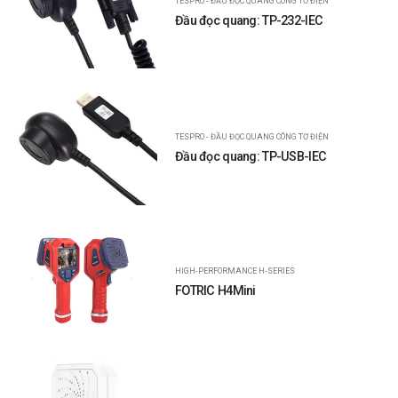
TESPRO - ĐẦU ĐỌC QUANG CÔNG TƠ ĐIỆN
Đầu đọc quang: TP-232-IEC
TESPRO - ĐẦU ĐỌC QUANG CÔNG TƠ ĐIỆN
Đầu đọc quang: TP-USB-IEC
HIGH-PERFORMANCE H-SERIES
FOTRIC H4Mini