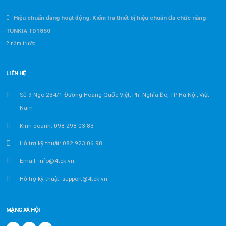
Hiệu chuẩn đang hoạt động: Kiểm tra thiết bị hiệu chuẩn đa chức năng
TUNKIA TD1850
2 năm trước
LIÊN HỆ
Số 9 Ngõ 234/1 Đường Hoàng Quốc Việt, Ph. Nghĩa Đô, TP Hà Nội, Việt
Nam
Kinh doanh: 098 298 03 83
Hỗ trợ kỹ thuật: 082 923 06 98
Email: info@4tek.vn
Hỗ trợ kỹ thuật: support@4tek.vn
MẠNG XÃ HỘI