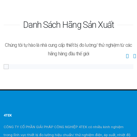
Danh Sách Hãng Sản Xuất
Chúng tôi tự hào là nhà cung cấp thiết bị đo lường/ thử nghiệm từ các
hãng hàng đầu thế giới
4TEK
CÔNG TY CỔ PHẦN GIẢI PHÁP CÔNG NGHIỆP 4TEK có nhiều kinh nghiệm
trong lĩnh vực thiết bị đo lường hiệu chuẩn/ thử nghiệm điện, áp suất, nhiệt độ