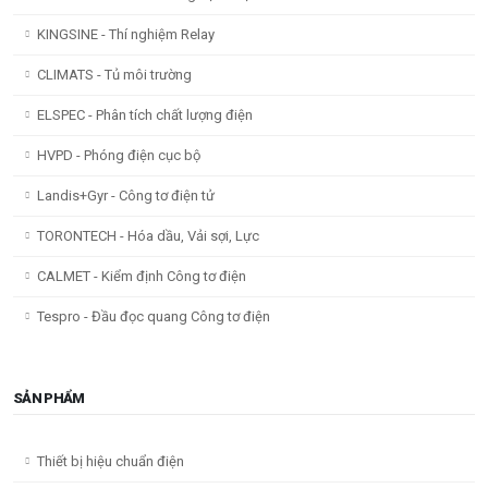
KINGSINE - Thí nghiệm Relay
CLIMATS - Tủ môi trường
ELSPEC - Phân tích chất lượng điện
HVPD - Phóng điện cục bộ
Landis+Gyr - Công tơ điện tử
TORONTECH - Hóa dầu, Vải sợi, Lực
CALMET - Kiểm định Công tơ điện
Tespro - Đầu đọc quang Công tơ điện
SẢN PHẨM
Thiết bị hiệu chuẩn điện