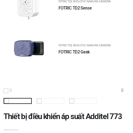
FOTRIC TD2 ACOUSTIC IMAGING CAMERA
FOTRIC TD2 Sense
FOTRIC TD2 ACOUSTIC IMAGING CAMERA
FOTRIC TD2 Geek
Thiết bị điều khiển áp suất Additel 773