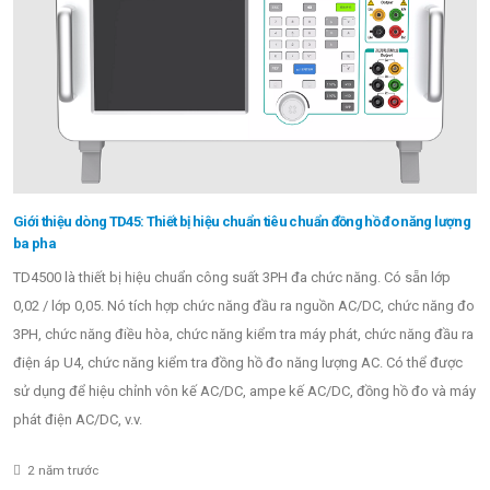
Giới thiệu dòng TD45: Thiết bị hiệu chuẩn tiêu chuẩn đồng hồ đo năng lượng
ba pha
TD4500 là thiết bị hiệu chuẩn công suất 3PH đa chức năng. Có sẵn lớp
0,02 / lớp 0,05. Nó tích hợp chức năng đầu ra nguồn AC/DC, chức năng đo
3PH, chức năng điều hòa, chức năng kiểm tra máy phát, chức năng đầu ra
điện áp U4, chức năng kiểm tra đồng hồ đo năng lượng AC. Có thể được
sử dụng để hiệu chỉnh vôn kế AC/DC, ampe kế AC/DC, đồng hồ đo và máy
phát điện AC/DC, v.v.
2 năm trước