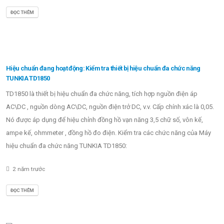
ĐỌC THÊM
Hiệu chuẩn đang hoạt động: Kiểm tra thiết bị hiệu chuẩn đa chức năng
TUNKIA TD1850
TD1850 là thiết bị hiệu chuẩn đa chức năng, tích hợp nguồn điện áp
AC\DC , nguồn dòng AC\DC, nguồn điện trở DC, v.v. Cấp chính xác là 0,05.
Nó được áp dụng để hiệu chỉnh đồng hồ vạn năng 3,5 chữ số, vôn kế,
ampe kế, ohmmeter , đồng hồ đo điện. Kiểm tra các chức năng của Máy
hiệu chuẩn đa chức năng TUNKIA TD1850:
2 năm trước
ĐỌC THÊM