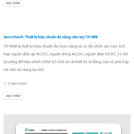
ĐỌC THÊM
Xem nhanh: Thiết bị hiệu chuẩn đa năng cầm tay TD1858
TD1858 là thiết bị hiệu chuẩn đa chức năng và có độ chính xác cao, tích
hợp nguồn điện áp AC/DC, nguồn dòng AC/DC, nguồn điện trở DC, v.v. Nó
lý tưởng để hiệu chỉnh DDM 4,5 chữ số và thiết kế di động của nó phù hợp
với việc sử dụng tại chỗ.
2 năm trước
ĐỌC THÊM