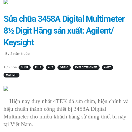
Sửa chữa 3458A Digital Multimeter
8½ Digit Hãng sản xuất: Agilent/
Keysight
By 2 năm trước
Từ Khóa:
SUNT
EIUS
AUT
OPTIO
EXERCITATIONEM
AMET
MAXIME.
Hiện nay duy nhất 4TEK đã sửa chữa, hiệu chỉnh và
hiệu chuẩn thành công thiết bị 3458A Digital
Multimeter cho nhiều khách hàng sử dụng thiết bị này
tại Việt Nam.