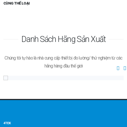
CÙNG THỂ LOẠI
Danh Sách Hãng Sản Xuất
Chúng tôi tự hào là nhà cung cấp thiết bị đo lường/ thử nghiệm từ các
hãng hàng đầu thế giới
4TEK