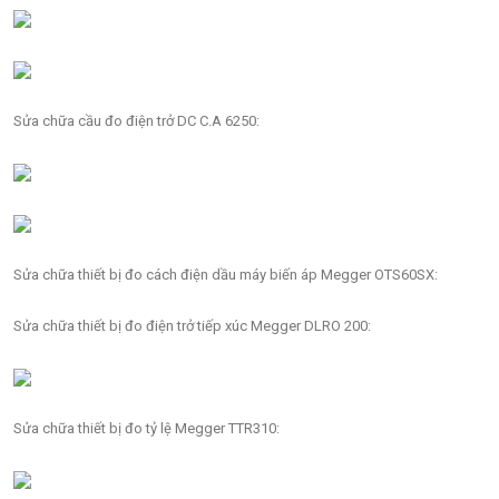
Sửa chữa cầu đo điện trở DC C.A 6250:
Sửa chữa thiết bị đo cách điện dầu máy biến áp Megger OTS60SX:
Sửa chữa thiết bị đo điện trở tiếp xúc Megger DLRO 200:
Sửa chữa thiết bị đo tỷ lệ Megger TTR310: