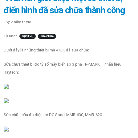
điển hình đã sửa chữa thành công
By 2 năm trước
Từ Khóa:
DỊCH VỤ
SỬA CHỮA
Dưới đây là những thiết bị mà 4TEK đã sửa chữa:
Sửa chữa thiết bị đo tỷ số máy biến áp 3 pha TR-MARK III nhãn hiệu
Raytech:
Sửa chữa cầu đo điện trở DC Sonel MMR-630, MMR-620: