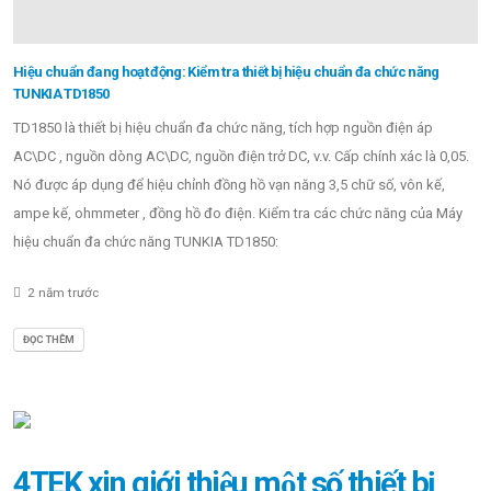
Hiệu chuẩn đang hoạt động: Kiểm tra thiết bị hiệu chuẩn đa chức năng
TUNKIA TD1850
TD1850 là thiết bị hiệu chuẩn đa chức năng, tích hợp nguồn điện áp
AC\DC , nguồn dòng AC\DC, nguồn điện trở DC, v.v. Cấp chính xác là 0,05.
Nó được áp dụng để hiệu chỉnh đồng hồ vạn năng 3,5 chữ số, vôn kế,
ampe kế, ohmmeter , đồng hồ đo điện. Kiểm tra các chức năng của Máy
hiệu chuẩn đa chức năng TUNKIA TD1850:
2 năm trước
ĐỌC THÊM
4TEK xin giới thiệu một số thiết bị