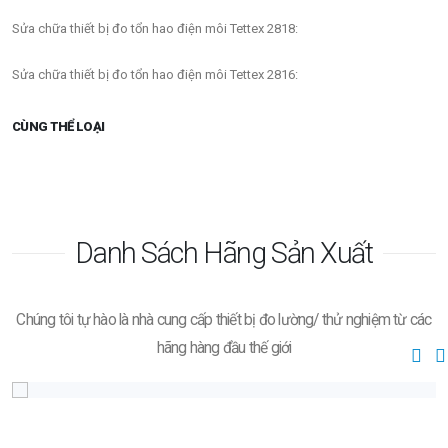
Sửa chữa thiết bị đo tổn hao điện môi Tettex 2818:
Sửa chữa thiết bị đo tổn hao điện môi Tettex 2816:
CÙNG THỂ LOẠI
Danh Sách Hãng Sản Xuất
Chúng tôi tự hào là nhà cung cấp thiết bị đo lường/ thử nghiệm từ các
hãng hàng đầu thế giới