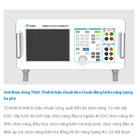
Giới thiệu dòng TD45: Thiết bị hiệu chuẩn tiêu chuẩn đồng hồ đo năng lượng
ba pha
TD4500 là thiết bị hiệu chuẩn công suất 3PH đa chức năng. Có sẵn lớp
0,02 / lớp 0,05. Nó tích hợp chức năng đầu ra nguồn AC/DC, chức năng đo
3PH, chức năng điều hòa, chức năng kiểm tra máy phát, chức năng đầu ra
điện áp U4, chức năng kiểm tra đồng hồ đo năng lượng AC. Có thể được