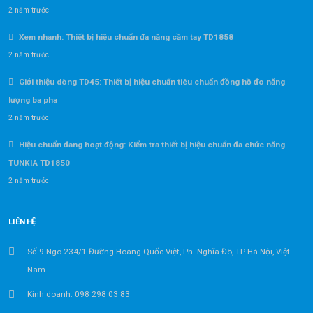
2 năm trước
Xem nhanh: Thiết bị hiệu chuẩn đa năng cầm tay TD1858
2 năm trước
Giới thiệu dòng TD45: Thiết bị hiệu chuẩn tiêu chuẩn đồng hồ đo năng
lượng ba pha
2 năm trước
Hiệu chuẩn đang hoạt động: Kiểm tra thiết bị hiệu chuẩn đa chức năng
TUNKIA TD1850
2 năm trước
LIÊN HỆ
Số 9 Ngõ 234/1 Đường Hoàng Quốc Việt, Ph. Nghĩa Đô, TP Hà Nội, Việt
Nam
Kinh doanh: 098 298 03 83