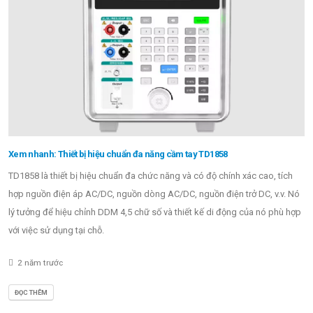
Xem nhanh: Thiết bị hiệu chuẩn đa năng cầm tay TD1858
TD1858 là thiết bị hiệu chuẩn đa chức năng và có độ chính xác cao, tích
hợp nguồn điện áp AC/DC, nguồn dòng AC/DC, nguồn điện trở DC, v.v. Nó
lý tưởng để hiệu chỉnh DDM 4,5 chữ số và thiết kế di động của nó phù hợp
với việc sử dụng tại chỗ.
2 năm trước
ĐỌC THÊM