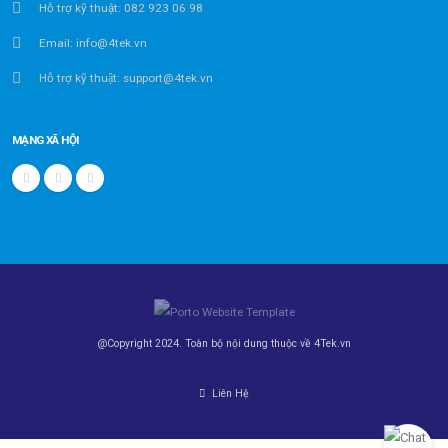
Hỗ trợ kỹ thuật: 082 923 06 98
Email: info@4tek.vn
Hỗ trợ kỹ thuật: support@4tek.vn
MẠNG XÃ HỘI
@Copyright 2024. Toàn bộ nội dung thuộc về 4Tek.vn
Liên Hệ