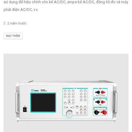
sử dụng để hiệu chỉnh vôn kế AC/DC, ampe kế AC/DC, đồng hồ đo và máy
phát điện AC/DC, v.v.
2 năm trước
ĐỌC THÊM